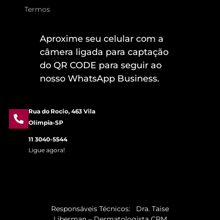
Termos
Aproxime seu celular com a
câmera ligada para captação
do QR CODE para seguir ao
nosso WhatsApp Business.
Rua do Rocio, 463 Vila
Olímpia-SP
11 3040-5544
Ligue agora!
Responsáveis Técnicos: Dra. Taise
Liberman – Dermatologista CRM